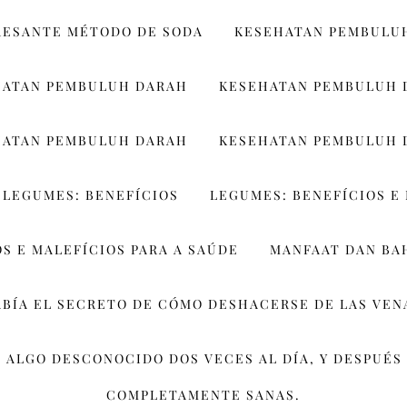
RESANTE MÉTODO DE SODA
KESEHATAN PEMBULU
HATAN PEMBULUH DARAH
KESEHATAN PEMBULUH 
HATAN PEMBULUH DARAH
KESEHATAN PEMBULUH 
LEGUMES: BENEFÍCIOS
LEGUMES: BENEFÍCIOS E 
S E MALEFÍCIOS PARA A SAÚDE
MANFAAT DAN BA
ABÍA EL SECRETO DE CÓMO DESHACERSE DE LAS VEN
 ALGO DESCONOCIDO DOS VECES AL DÍA, Y DESPUÉS 
COMPLETAMENTE SANAS.