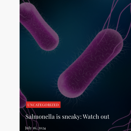
UNCATEGORIZED
Salmonella is sneaky: Watch out