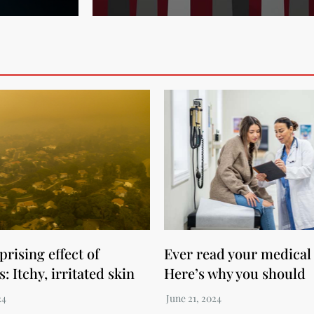
rising effect of
Ever read your medical
s: Itchy, irritated skin
Here’s why you should