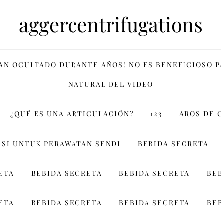
aggercentrifugations
HAN OCULTADO DURANTE AÑOS! NO ES BENEFICIOSO 
NATURAL DEL VIDEO
¿QUÉ ES UNA ARTICULACIÓN?
123
AROS DE 
SI UNTUK PERAWATAN SENDI
BEBIDA SECRETA
ETA
BEBIDA SECRETA
BEBIDA SECRETA
BE
ETA
BEBIDA SECRETA
BEBIDA SECRETA
BE