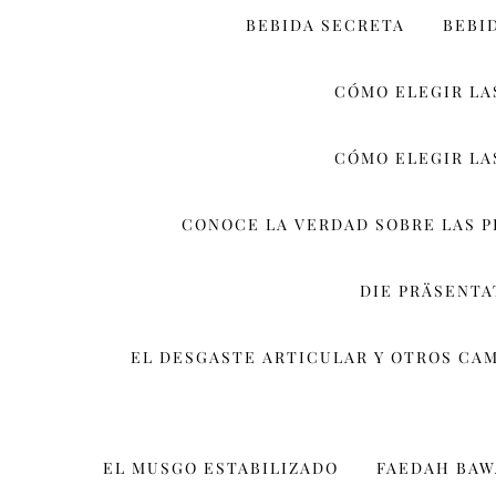
BEBIDA SECRETA
BEBI
CÓMO ELEGIR LA
CÓMO ELEGIR LA
CONOCE LA VERDAD SOBRE LAS 
DIE PRÄSENT
EL DESGASTE ARTICULAR Y OTROS CA
EL MUSGO ESTABILIZADO
FAEDAH BA