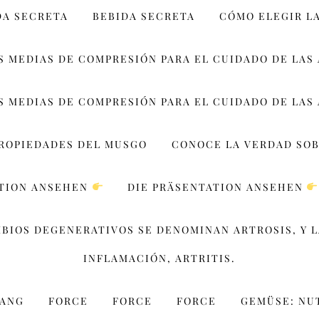
DA SECRETA
BEBIDA SECRETA
CÓMO ELEGIR L
S MEDIAS DE COMPRESIÓN PARA EL CUIDADO DE LAS
S MEDIAS DE COMPRESIÓN PARA EL CUIDADO DE LAS
PROPIEDADES DEL MUSGO
CONOCE LA VERDAD SOB
ATION ANSEHEN
DIE PRÄSENTATION ANSEHEN
MBIOS DEGENERATIVOS SE DENOMINAN ARTROSIS, Y 
INFLAMACIÓN, ARTRITIS.
WANG
FORCE
FORCE
FORCE
GEMÜSE: NU