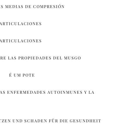
AS MEDIAS DE COMPRESIÓN
 ARTICULACIONES
 ARTICULACIONES
RE LAS PROPIEDADES DEL MUSGO
É UM POTE
LAS ENFERMEDADES AUTOINMUNES Y LA
TZEN UND SCHADEN FÜR DIE GESUNDHEIT