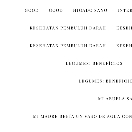
GOOD
GOOD
HIGADO SANO
INTE
KESEHATAN PEMBULUH DARAH
KESE
KESEHATAN PEMBULUH DARAH
KESE
LEGUMES: BENEFÍCIOS
LEGUMES: BENEFÍCIO
MI ABUELA S
MI MADRE BEBÍA UN VASO DE AGUA CON