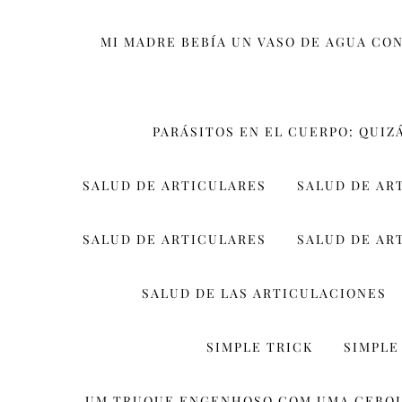
MI MADRE BEBÍA UN VASO DE AGUA CON
PARÁSITOS EN EL CUERPO: QUIZ
SALUD DE ARTICULARES
SALUD DE AR
SALUD DE ARTICULARES
SALUD DE AR
SALUD DE LAS ARTICULACIONES
SIMPLE TRICK
SIMPLE
UM TRUQUE ENGENHOSO COM UMA CEBO