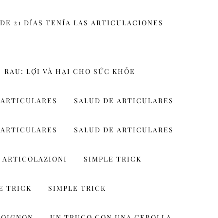
DE 21 DÍAS TENÍA LAS ARTICULACIONES
RAU: LỢI VÀ HẠI CHO SỨC KHỎE
 ARTICULARES
SALUD DE ARTICULARES
 ARTICULARES
SALUD DE ARTICULARES
 ARTICOLAZIONI
SIMPLE TRICK
E TRICK
SIMPLE TRICK
 OIGNON
UN TRUCO CON UNA CEBOLLA