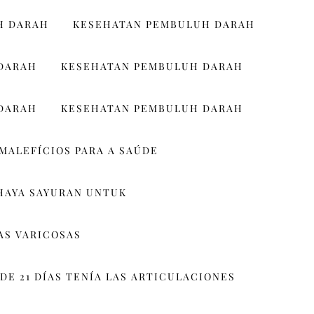
H DARAH
KESEHATAN PEMBULUH DARAH
DARAH
KESEHATAN PEMBULUH DARAH
DARAH
KESEHATAN PEMBULUH DARAH
MALEFÍCIOS PARA A SAÚDE
HAYA SAYURAN UNTUK
AS VARICOSAS
DE 21 DÍAS TENÍA LAS ARTICULACIONES