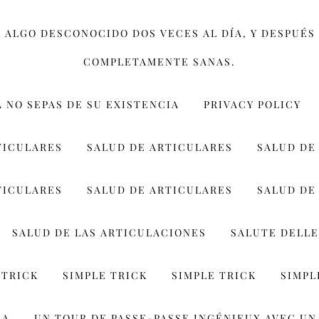
 ALGO DESCONOCIDO DOS VECES AL DÍA, Y DESPUÉS 
COMPLETAMENTE SANAS.
Á NO SEPAS DE SU EXISTENCIA
PRIVACY POLICY
TICULARES
SALUD DE ARTICULARES
SALUD DE
TICULARES
SALUD DE ARTICULARES
SALUD DE
SALUD DE LAS ARTICULACIONES
SALUTE DELLE
 TRICK
SIMPLE TRICK
SIMPLE TRICK
SIMPL
LA
UN TOUR DE PASSE-PASSE INGÉNIEUX AVEC UN