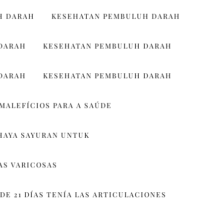
H DARAH
KESEHATAN PEMBULUH DARAH
DARAH
KESEHATAN PEMBULUH DARAH
DARAH
KESEHATAN PEMBULUH DARAH
MALEFÍCIOS PARA A SAÚDE
HAYA SAYURAN UNTUK
AS VARICOSAS
DE 21 DÍAS TENÍA LAS ARTICULACIONES