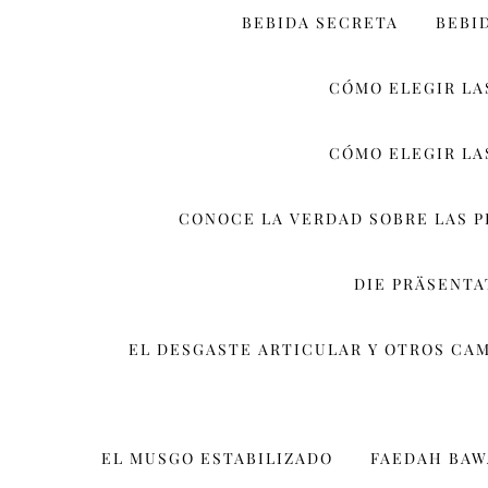
BEBIDA SECRETA
BEBI
CÓMO ELEGIR LA
CÓMO ELEGIR LA
CONOCE LA VERDAD SOBRE LAS 
DIE PRÄSENT
EL DESGASTE ARTICULAR Y OTROS CA
EL MUSGO ESTABILIZADO
FAEDAH BA