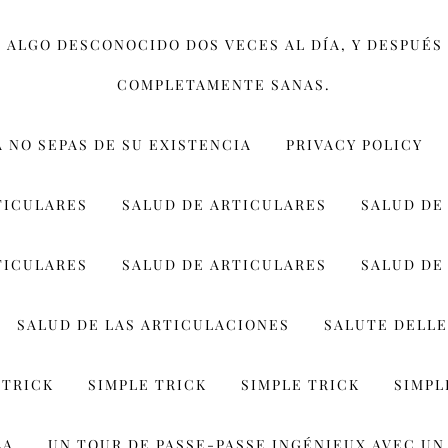
 ALGO DESCONOCIDO DOS VECES AL DÍA, Y DESPUÉS 
COMPLETAMENTE SANAS.
Á NO SEPAS DE SU EXISTENCIA
PRIVACY POLICY
TICULARES
SALUD DE ARTICULARES
SALUD DE
TICULARES
SALUD DE ARTICULARES
SALUD DE
SALUD DE LAS ARTICULACIONES
SALUTE DELLE
 TRICK
SIMPLE TRICK
SIMPLE TRICK
SIMPL
LA
UN TOUR DE PASSE-PASSE INGÉNIEUX AVEC UN