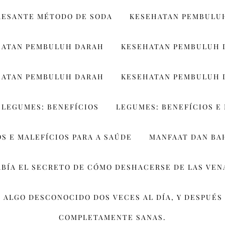
RESANTE MÉTODO DE SODA
KESEHATAN PEMBULU
HATAN PEMBULUH DARAH
KESEHATAN PEMBULUH 
HATAN PEMBULUH DARAH
KESEHATAN PEMBULUH 
LEGUMES: BENEFÍCIOS
LEGUMES: BENEFÍCIOS E 
S E MALEFÍCIOS PARA A SAÚDE
MANFAAT DAN BA
ABÍA EL SECRETO DE CÓMO DESHACERSE DE LAS VEN
 ALGO DESCONOCIDO DOS VECES AL DÍA, Y DESPUÉS 
COMPLETAMENTE SANAS.