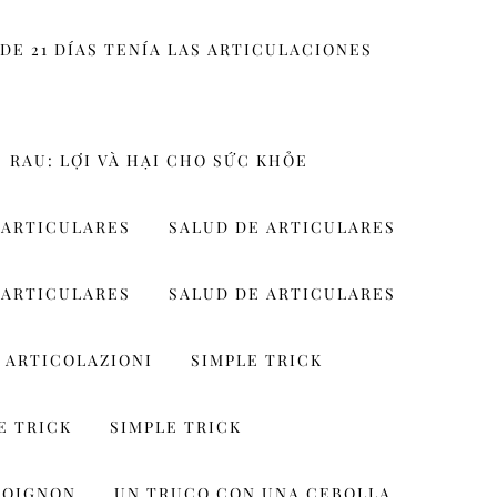
DE 21 DÍAS TENÍA LAS ARTICULACIONES
RAU: LỢI VÀ HẠI CHO SỨC KHỎE
 ARTICULARES
SALUD DE ARTICULARES
 ARTICULARES
SALUD DE ARTICULARES
 ARTICOLAZIONI
SIMPLE TRICK
E TRICK
SIMPLE TRICK
 OIGNON
UN TRUCO CON UNA CEBOLLA