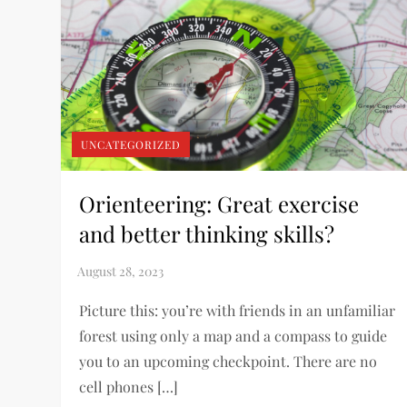
UNCATEGORIZED
Orienteering: Great exercise
and better thinking skills?
Picture this: you’re with friends in an unfamiliar
forest using only a map and a compass to guide
you to an upcoming checkpoint. There are no
cell phones […]