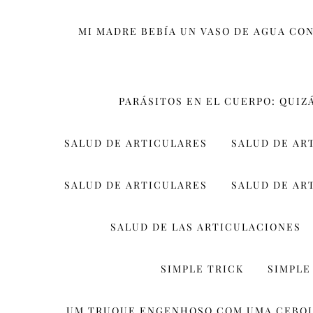
MI MADRE BEBÍA UN VASO DE AGUA CON
PARÁSITOS EN EL CUERPO: QUIZ
SALUD DE ARTICULARES
SALUD DE AR
SALUD DE ARTICULARES
SALUD DE AR
SALUD DE LAS ARTICULACIONES
SIMPLE TRICK
SIMPLE
UM TRUQUE ENGENHOSO COM UMA CEBO