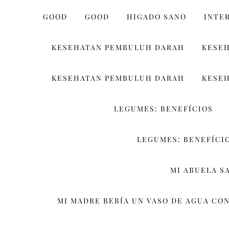
GOOD
GOOD
HIGADO SANO
INTE
KESEHATAN PEMBULUH DARAH
KESE
KESEHATAN PEMBULUH DARAH
KESE
LEGUMES: BENEFÍCIOS
LEGUMES: BENEFÍCIO
MI ABUELA S
MI MADRE BEBÍA UN VASO DE AGUA CON