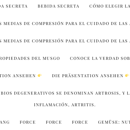
DA SECRETA
BEBIDA SECRETA
CÓMO ELEGIR L
S MEDIAS DE COMPRESIÓN PARA EL CUIDADO DE LAS
S MEDIAS DE COMPRESIÓN PARA EL CUIDADO DE LAS
PROPIEDADES DEL MUSGO
CONOCE LA VERDAD SOB
ATION ANSEHEN
DIE PRÄSENTATION ANSEHEN
MBIOS DEGENERATIVOS SE DENOMINAN ARTROSIS, Y 
INFLAMACIÓN, ARTRITIS.
WANG
FORCE
FORCE
FORCE
GEMÜSE: NU