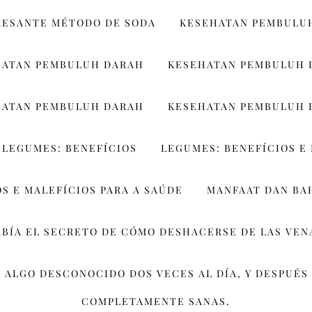
RESANTE MÉTODO DE SODA
KESEHATAN PEMBULU
HATAN PEMBULUH DARAH
KESEHATAN PEMBULUH 
HATAN PEMBULUH DARAH
KESEHATAN PEMBULUH 
LEGUMES: BENEFÍCIOS
LEGUMES: BENEFÍCIOS E 
S E MALEFÍCIOS PARA A SAÚDE
MANFAAT DAN BA
ABÍA EL SECRETO DE CÓMO DESHACERSE DE LAS VEN
 ALGO DESCONOCIDO DOS VECES AL DÍA, Y DESPUÉS 
COMPLETAMENTE SANAS.