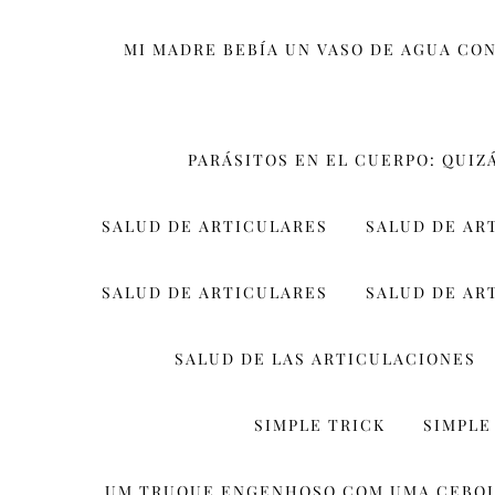
MI MADRE BEBÍA UN VASO DE AGUA CON
PARÁSITOS EN EL CUERPO: QUIZ
SALUD DE ARTICULARES
SALUD DE AR
SALUD DE ARTICULARES
SALUD DE AR
SALUD DE LAS ARTICULACIONES
SIMPLE TRICK
SIMPLE
UM TRUQUE ENGENHOSO COM UMA CEBO