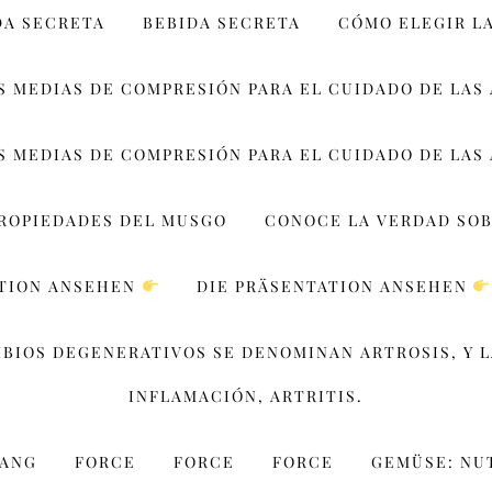
DA SECRETA
BEBIDA SECRETA
CÓMO ELEGIR L
S MEDIAS DE COMPRESIÓN PARA EL CUIDADO DE LAS
S MEDIAS DE COMPRESIÓN PARA EL CUIDADO DE LAS
PROPIEDADES DEL MUSGO
CONOCE LA VERDAD SOB
ATION ANSEHEN
DIE PRÄSENTATION ANSEHEN
MBIOS DEGENERATIVOS SE DENOMINAN ARTROSIS, Y 
INFLAMACIÓN, ARTRITIS.
WANG
FORCE
FORCE
FORCE
GEMÜSE: NU