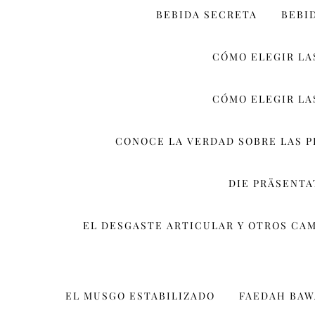
BEBIDA SECRETA
BEBI
CÓMO ELEGIR LA
CÓMO ELEGIR LA
CONOCE LA VERDAD SOBRE LAS 
DIE PRÄSENT
EL DESGASTE ARTICULAR Y OTROS CA
EL MUSGO ESTABILIZADO
FAEDAH BA