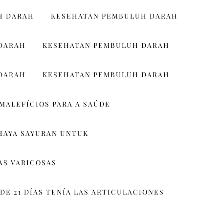
H DARAH
KESEHATAN PEMBULUH DARAH
DARAH
KESEHATAN PEMBULUH DARAH
DARAH
KESEHATAN PEMBULUH DARAH
MALEFÍCIOS PARA A SAÚDE
HAYA SAYURAN UNTUK
AS VARICOSAS
DE 21 DÍAS TENÍA LAS ARTICULACIONES