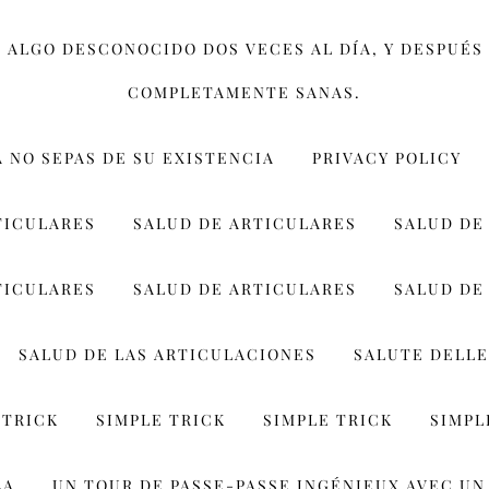
 ALGO DESCONOCIDO DOS VECES AL DÍA, Y DESPUÉS 
COMPLETAMENTE SANAS.
Á NO SEPAS DE SU EXISTENCIA
PRIVACY POLICY
TICULARES
SALUD DE ARTICULARES
SALUD DE
TICULARES
SALUD DE ARTICULARES
SALUD DE
SALUD DE LAS ARTICULACIONES
SALUTE DELLE
 TRICK
SIMPLE TRICK
SIMPLE TRICK
SIMPL
LA
UN TOUR DE PASSE-PASSE INGÉNIEUX AVEC UN