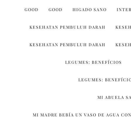
GOOD
GOOD
HIGADO SANO
INTE
KESEHATAN PEMBULUH DARAH
KESE
KESEHATAN PEMBULUH DARAH
KESE
LEGUMES: BENEFÍCIOS
LEGUMES: BENEFÍCIO
MI ABUELA S
MI MADRE BEBÍA UN VASO DE AGUA CON