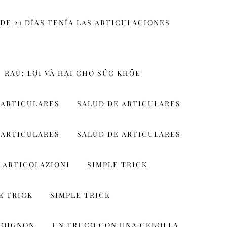
DE 21 DÍAS TENÍA LAS ARTICULACIONES
RAU: LỢI VÀ HẠI CHO SỨC KHỎE
 ARTICULARES
SALUD DE ARTICULARES
 ARTICULARES
SALUD DE ARTICULARES
 ARTICOLAZIONI
SIMPLE TRICK
E TRICK
SIMPLE TRICK
 OIGNON
UN TRUCO CON UNA CEBOLLA