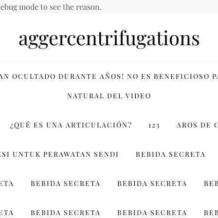
ebug mode to see the reason.
aggercentrifugations
HAN OCULTADO DURANTE AÑOS! NO ES BENEFICIOSO 
NATURAL DEL VIDEO
¿QUÉ ES UNA ARTICULACIÓN?
123
AROS DE 
SI UNTUK PERAWATAN SENDI
BEBIDA SECRETA
ETA
BEBIDA SECRETA
BEBIDA SECRETA
BE
ETA
BEBIDA SECRETA
BEBIDA SECRETA
BE