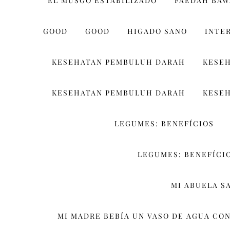
EL MUSGO ESTABILIZADO
FAEDAH BA
GOOD
GOOD
HIGADO SANO
INTE
KESEHATAN PEMBULUH DARAH
KESE
KESEHATAN PEMBULUH DARAH
KESE
LEGUMES: BENEFÍCIOS
LEGUMES: BENEFÍCIO
MI ABUELA S
MI MADRE BEBÍA UN VASO DE AGUA CON