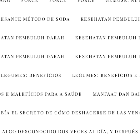
WANG
FORCE
FORCE
FORCE
GEMÜSE: NU
RESANTE MÉTODO DE SODA
KESEHATAN PEMBULU
HATAN PEMBULUH DARAH
KESEHATAN PEMBULUH 
HATAN PEMBULUH DARAH
KESEHATAN PEMBULUH 
LEGUMES: BENEFÍCIOS
LEGUMES: BENEFÍCIOS E 
S E MALEFÍCIOS PARA A SAÚDE
MANFAAT DAN BA
ABÍA EL SECRETO DE CÓMO DESHACERSE DE LAS VEN
 ALGO DESCONOCIDO DOS VECES AL DÍA, Y DESPUÉS 