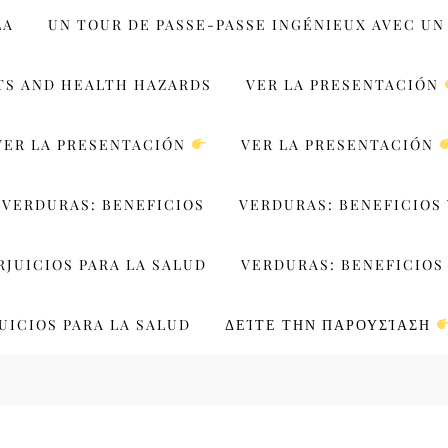
LA
UN TOUR DE PASSE-PASSE INGÉNIEUX AVEC UN
TS AND HEALTH HAZARDS
VER LA PRESENTACIÓN
VER LA PRESENTACIÓN
VER LA PRESENTACIÓN
VERDURAS: BENEFICIOS
VERDURAS: BENEFICIOS 
RJUICIOS PARA LA SALUD
VERDURAS: BENEFICIOS 
UICIOS PARA LA SALUD
ΔΕΊΤΕ ΤΗΝ ΠΑΡΟΥΣΊΑΣΗ