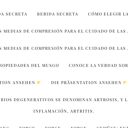
DA SECRETA
BEBIDA SECRETA
CÓMO ELEGIR L
S MEDIAS DE COMPRESIÓN PARA EL CUIDADO DE LAS
S MEDIAS DE COMPRESIÓN PARA EL CUIDADO DE LAS
PROPIEDADES DEL MUSGO
CONOCE LA VERDAD SOB
ATION ANSEHEN
DIE PRÄSENTATION ANSEHEN
MBIOS DEGENERATIVOS SE DENOMINAN ARTROSIS, Y 
INFLAMACIÓN, ARTRITIS.