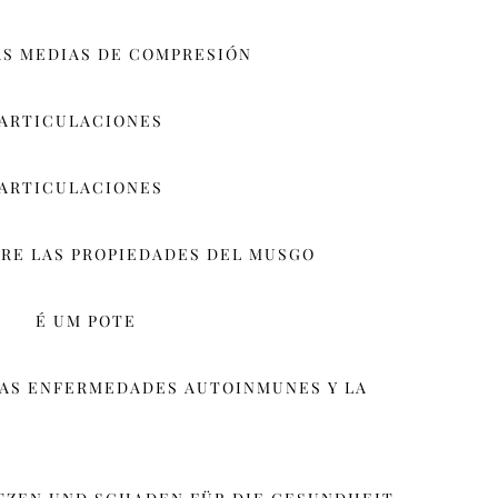
AS MEDIAS DE COMPRESIÓN
 ARTICULACIONES
 ARTICULACIONES
RE LAS PROPIEDADES DEL MUSGO
É UM POTE
LAS ENFERMEDADES AUTOINMUNES Y LA