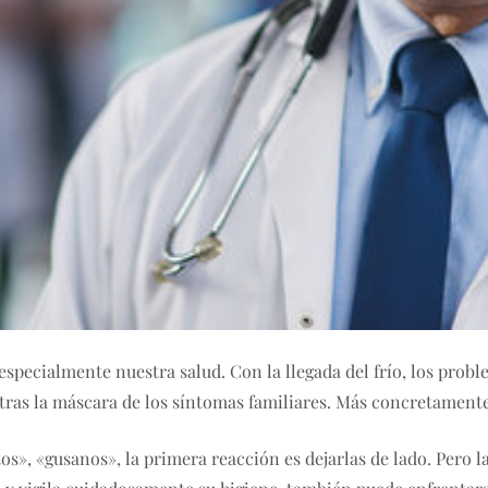
specialmente nuestra salud. Con la llegada del frío, los prob
tras la máscara de los síntomas familiares. Más concretament
s», «gusanos», la primera reacción es dejarlas de lado. Pero la