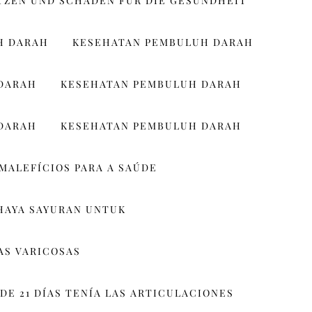
TZEN UND SCHADEN FÜR DIE GESUNDHEIT
H DARAH
KESEHATAN PEMBULUH DARAH
DARAH
KESEHATAN PEMBULUH DARAH
DARAH
KESEHATAN PEMBULUH DARAH
MALEFÍCIOS PARA A SAÚDE
HAYA SAYURAN UNTUK
AS VARICOSAS
DE 21 DÍAS TENÍA LAS ARTICULACIONES