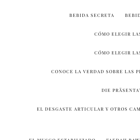
BEBIDA SECRETA
BEBI
CÓMO ELEGIR LA
CÓMO ELEGIR LA
CONOCE LA VERDAD SOBRE LAS 
DIE PRÄSENT
EL DESGASTE ARTICULAR Y OTROS CA