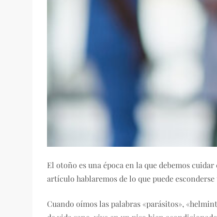
El otoño es una época en la que debemos cuidar e
artículo hablaremos de lo que puede esconderse 
Cuando oímos las palabras «parásitos», «helminto