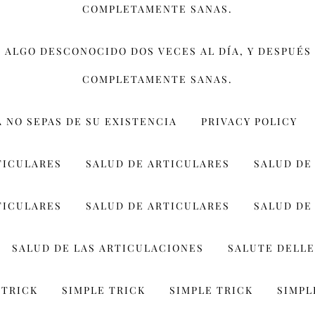
COMPLETAMENTE SANAS.
 ALGO DESCONOCIDO DOS VECES AL DÍA, Y DESPUÉS 
COMPLETAMENTE SANAS.
Á NO SEPAS DE SU EXISTENCIA
PRIVACY POLICY
TICULARES
SALUD DE ARTICULARES
SALUD DE
TICULARES
SALUD DE ARTICULARES
SALUD DE
SALUD DE LAS ARTICULACIONES
SALUTE DELLE
 TRICK
SIMPLE TRICK
SIMPLE TRICK
SIMPL