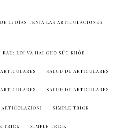
DE 21 DÍAS TENÍA LAS ARTICULACIONES
RAU: LỢI VÀ HẠI CHO SỨC KHỎE
 ARTICULARES
SALUD DE ARTICULARES
 ARTICULARES
SALUD DE ARTICULARES
 ARTICOLAZIONI
SIMPLE TRICK
E TRICK
SIMPLE TRICK