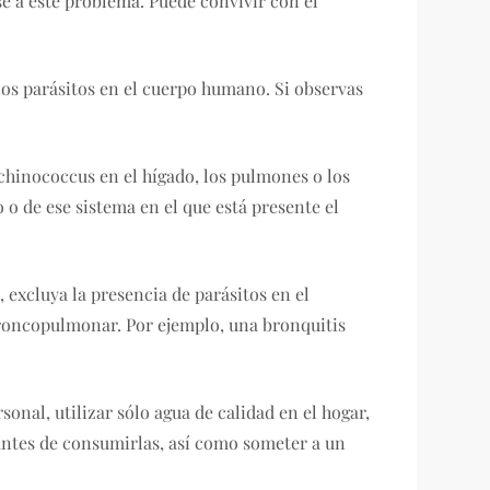
e a este problema. Puede convivir con él
 los parásitos en el cuerpo humano. Si observas
chinococcus en el hígado, los pulmones o los
 o de ese sistema en el que está presente el
 excluya la presencia de parásitos en el
broncopulmonar. Por ejemplo, una bronquitis
onal, utilizar sólo agua de calidad en el hogar,
antes de consumirlas, así como someter a un